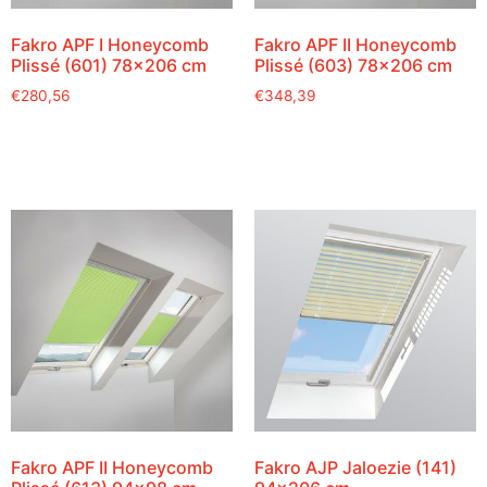
Fakro APF I Honeycomb
Fakro APF II Honeycomb
Plissé (601) 78×206 cm
Plissé (603) 78×206 cm
€
280,56
€
348,39
Fakro APF II Honeycomb
Fakro AJP Jaloezie (141)