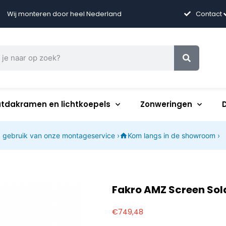
Wij monteren door heel Nederland
Contact
atdakramen en lichtkoepels
Zonweringen
 gebruik van onze montageservice ›
Kom langs in de showroom ›
Fakro AMZ Screen Sol
€
749,48