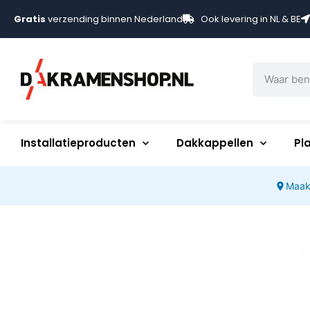
Gratis
verzending binnen Nederland
Ook levering in NL & BE
Installatieproducten
Dakkappellen
Pl
Maak