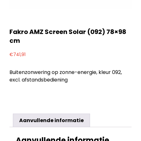
Fakro AMZ Screen Solar (092) 78×98
cm
€
741,91
Buitenzonwering op zonne-energie, kleur 092,
excl. afstandsbediening
Aanvullende informatie
Aanvullende informatie