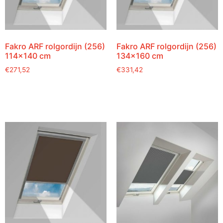
Fakro ARF rolgordijn (256)
Fakro ARF rolgordijn (256)
114×140 cm
134×160 cm
€
271,52
€
331,42