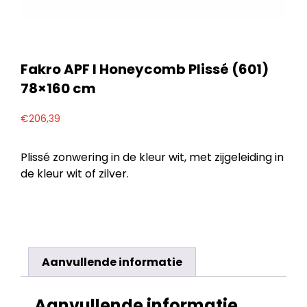
Fakro APF I Honeycomb Plissé (601)
78×160 cm
€
206,39
Plissé zonwering in de kleur wit, met zijgeleiding in
de kleur wit of zilver.
Aanvullende informatie
Aanvullende informatie