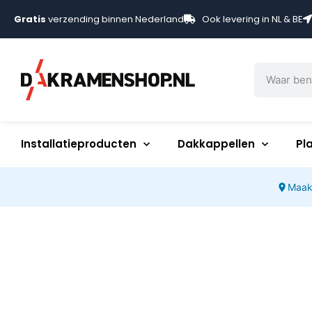
Gratis
verzending binnen Nederland
Ook levering in NL & BE
Installatieproducten
Dakkappellen
Pl
Maak