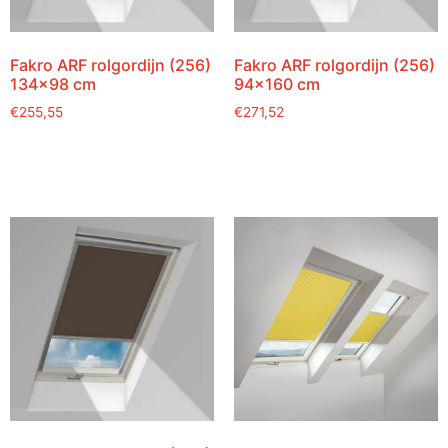
Fakro ARF rolgordijn (256)
Fakro ARF rolgordijn (256)
134×98 cm
94×160 cm
€
255,55
€
271,52