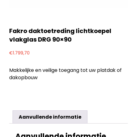
Fakro daktoetreding lichtkoepel
vlakglas DRG 90×90
€
1.799,70
Makkelijke en veilige toegang tot uw platdak of
dakopbouw
Aanvullende informatie
Aanvullende informatie