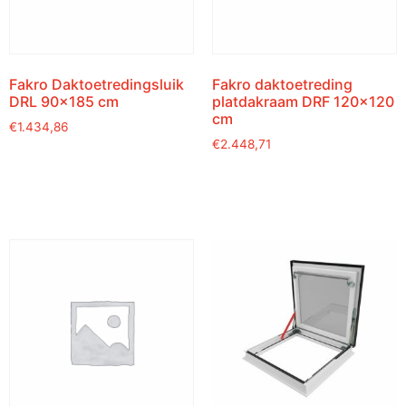
Fakro Daktoetredingsluik
Fakro daktoetreding
DRL 90×185 cm
platdakraam DRF 120×120
cm
€
1.434,86
€
2.448,71