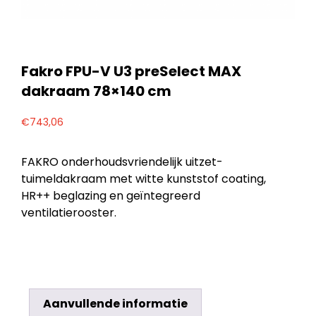
Fakro FPU-V U3 preSelect MAX
dakraam 78×140 cm
€
743,06
FAKRO onderhoudsvriendelijk uitzet-
tuimeldakraam met witte kunststof coating,
HR++ beglazing en geïntegreerd
ventilatierooster.
Aanvullende informatie