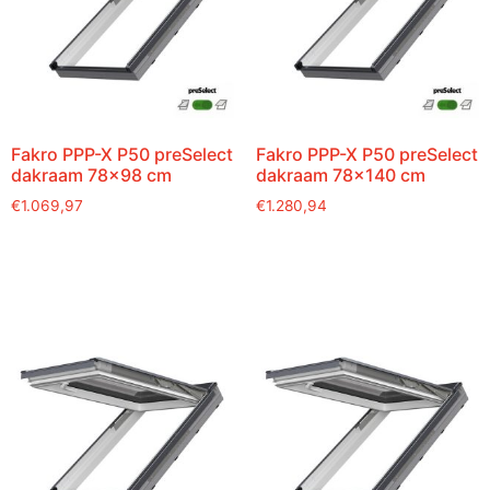
Fakro PPP-X P50 preSelect
Fakro PPP-X P50 preSelect
dakraam 78×98 cm
dakraam 78×140 cm
€
1.069,97
€
1.280,94