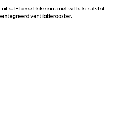
 uitzet-tuimeldakraam met witte kunststof
eïntegreerd ventilatierooster.