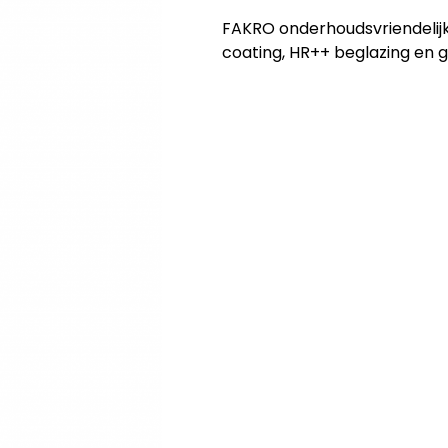
FAKRO onderhoudsvriendelijk
coating, HR++ beglazing en g