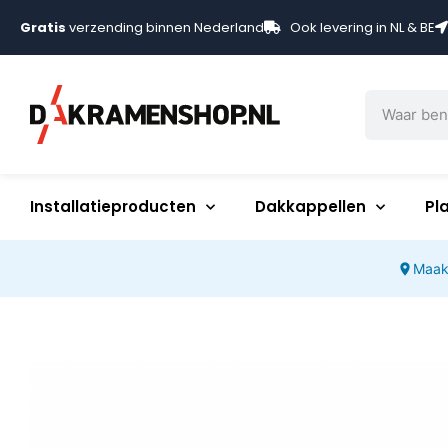
Gratis
verzending binnen Nederland
Ook levering in NL & BE
Installatieproducten
Dakkappellen
Pl
Maak