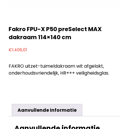
Fakro FPU-X P50 preSelect MAX
dakraam 114×140 cm
€
1.406,01
FAKRO uitzet-tuimeldakraam wit afgelakt,
onderhoudsvriendelijk, HR+++ veiligheidsglas.
Aanvullende informatie
Aanvullende informatie