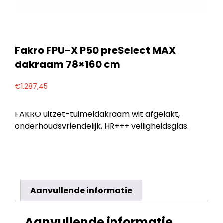
Fakro FPU-X P50 preSelect MAX
dakraam 78×160 cm
€
1.287,45
FAKRO uitzet-tuimeldakraam wit afgelakt,
onderhoudsvriendelijk, HR+++ veiligheidsglas.
Aanvullende informatie
Aanvullende informatie