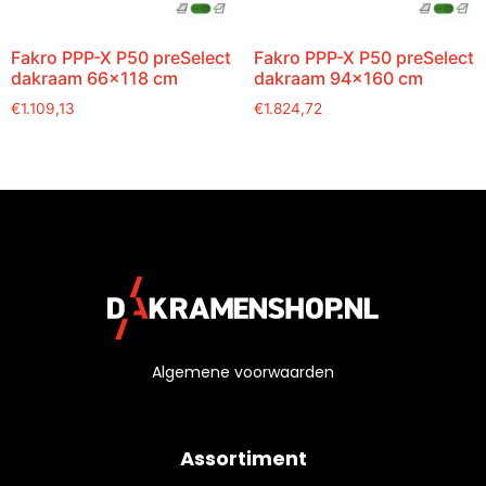
Fakro PPP-X P50 preSelect
Fakro PPP-X P50 preSelect
dakraam 66×118 cm
dakraam 94×160 cm
€
1.109,13
€
1.824,72
Algemene voorwaarden
Assortiment