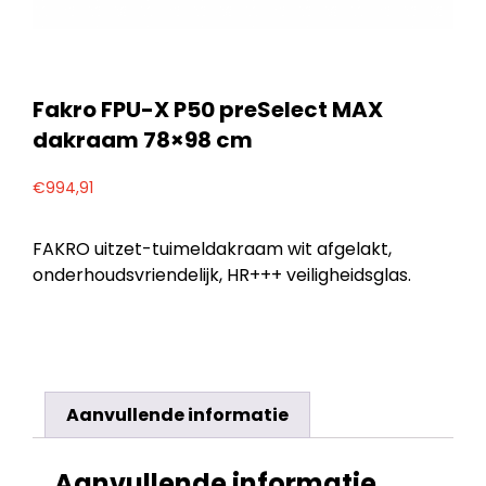
Fakro FPU-X P50 preSelect MAX
dakraam 78×98 cm
€
994,91
FAKRO uitzet-tuimeldakraam wit afgelakt,
onderhoudsvriendelijk, HR+++ veiligheidsglas.
Aanvullende informatie
Aanvullende informatie