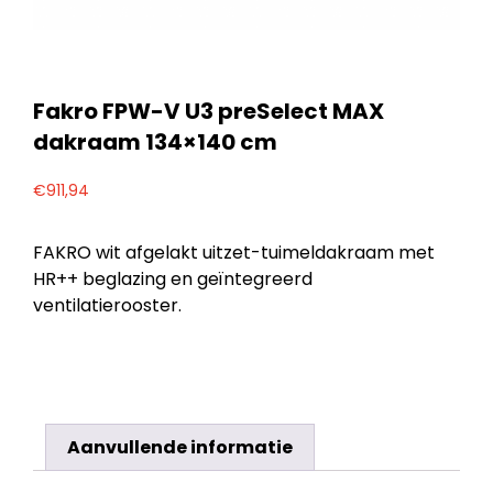
Fakro FPW-V U3 preSelect MAX
dakraam 134×140 cm
€
911,94
FAKRO wit afgelakt uitzet-tuimeldakraam met
HR++ beglazing en geïntegreerd
ventilatierooster.
Aanvullende informatie