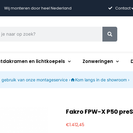
Wij monteren door heel Nederland
Contact
atdakramen en lichtkoepels
Zonweringen
 gebruik van onze montageservice ›
Kom langs in de showroom ›
Fakro FPW-X P50 pre
€
1.412,45