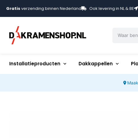
Gratis
verzending binnen Nederland
Ook levering in NL & BE
Installatieproducten
Dakkappellen
Pl
Maak