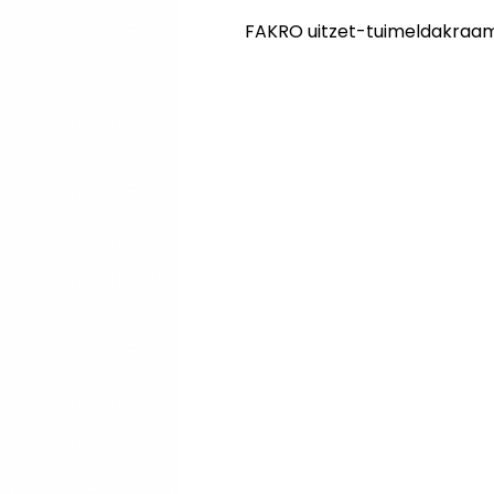
FAKRO uitzet-tuimeldakraam 