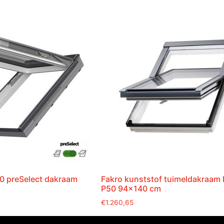
0 preSelect dakraam
Fakro kunststof tuimeldakraam
P50 94×140 cm
€
1.260,65