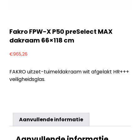
Fakro FPW-X P50 preSelect MAX
dakraam 66×118 cm
€
965,26
FAKRO uitzet-tuimeldakraam wit afgelakt HR+++
veiligheidsglas.
Aanvullende informatie
Aanvullende informatie