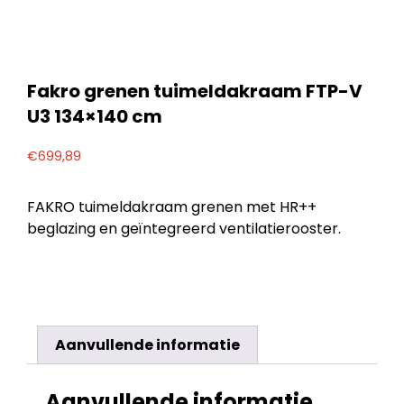
Fakro grenen tuimeldakraam FTP-V
U3 134×140 cm
€
699,89
FAKRO tuimeldakraam grenen met HR++
beglazing en geïntegreerd ventilatierooster.
Aanvullende informatie
Aanvullende informatie