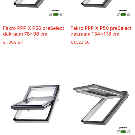
Fakro PPP-X P50 preSelect
Fakro PPP-X P50 preSelect
dakraam 78×98 cm
dakraam 134×118 cm
€
1.069,97
€
1.523,56