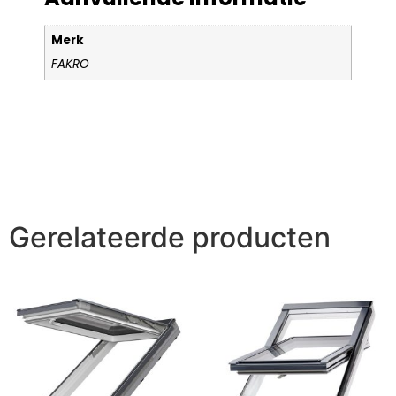
Merk
FAKRO
Gerelateerde producten