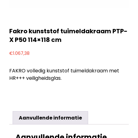
Fakro kunststof tuimeldakraam PTP-
X P50 114×118 cm
€
1.067,38
FAKRO volledig kunststof tuimeldakraam met
HR+++ veiligheidsglas.
Aanvullende informatie
Aanvullende informatie