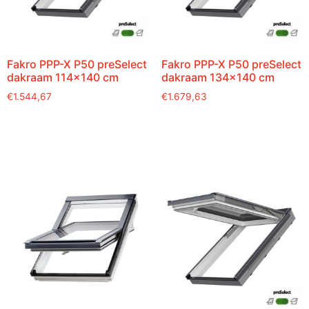
Fakro PPP-X P50 preSelect
Fakro PPP-X P50 preSelect
dakraam 114×140 cm
dakraam 134×140 cm
€
1.544,67
€
1.679,63