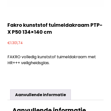
Fakro kunststof tuimeldakraam PTP-
X P50 134×140 cm
€
1.301,74
FAKRO volledig kunststof tuimeldakraam met
HR+++ veiligheidsglas.
Aanvullende informatie
Aanvullende informatie