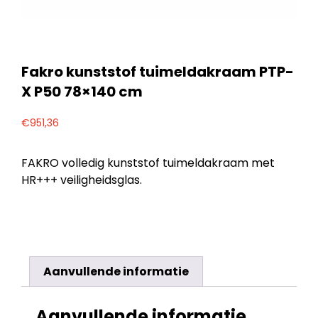
Fakro kunststof tuimeldakraam PTP-
X P50 78×140 cm
€
951,36
FAKRO volledig kunststof tuimeldakraam met
HR+++ veiligheidsglas.
Aanvullende informatie
Aanvullende informatie