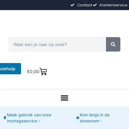
Contact
Klantenservice
uzehulp
€
0,00
Maak gebruik van onze
Kom langs in de
montageservice ›
showroom ›