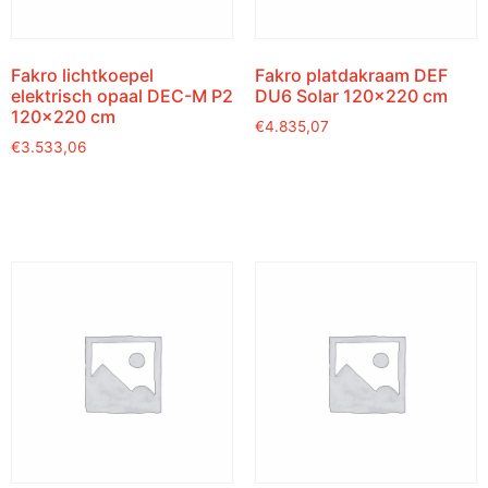
Fakro lichtkoepel
Fakro platdakraam DEF
elektrisch opaal DEC-M P2
DU6 Solar 120×220 cm
120×220 cm
€
4.835,07
€
3.533,06