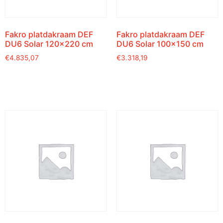
Fakro platdakraam DEF
Fakro platdakraam DEF
DU6 Solar 120×220 cm
DU6 Solar 100×150 cm
€
4.835,07
€
3.318,19