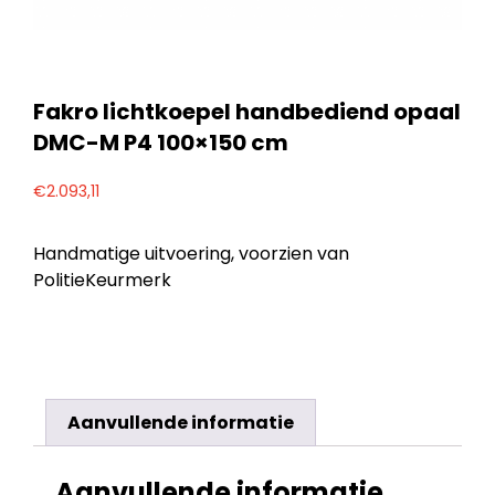
Fakro lichtkoepel handbediend opaal
DMC-M P4 100×150 cm
€
2.093,11
Handmatige uitvoering, voorzien van
PolitieKeurmerk
Aanvullende informatie
Aanvullende informatie