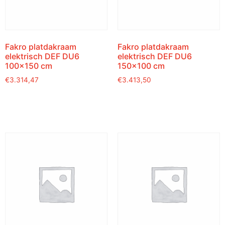
Fakro platdakraam
Fakro platdakraam
elektrisch DEF DU6
elektrisch DEF DU6
100×150 cm
150×100 cm
€
3.314,47
€
3.413,50