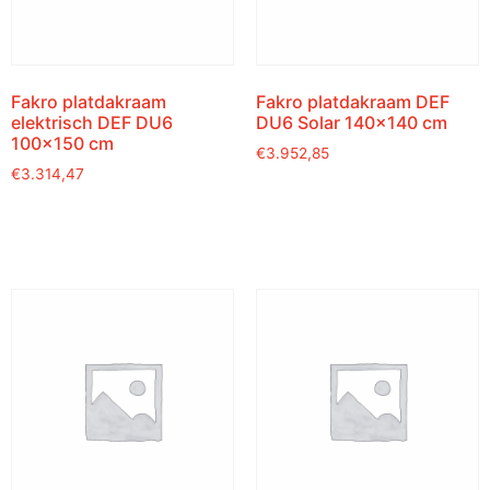
Fakro platdakraam
Fakro platdakraam DEF
elektrisch DEF DU6
DU6 Solar 140×140 cm
100×150 cm
€
3.952,85
€
3.314,47