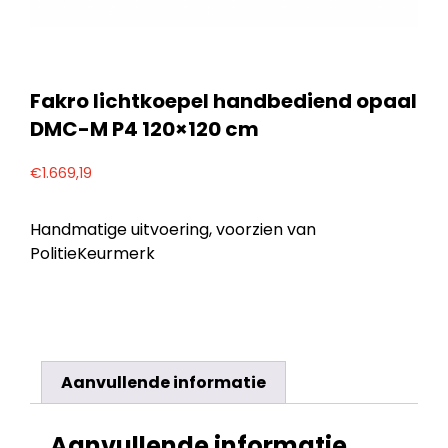
Fakro lichtkoepel handbediend opaal
DMC-M P4 120×120 cm
€
1.669,19
Handmatige uitvoering, voorzien van
PolitieKeurmerk
Aanvullende informatie
Aanvullende informatie