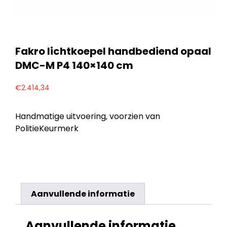
Fakro lichtkoepel handbediend opaal
DMC-M P4 140×140 cm
€
2.414,34
Handmatige uitvoering, voorzien van
PolitieKeurmerk
Aanvullende informatie
Aanvullende informatie