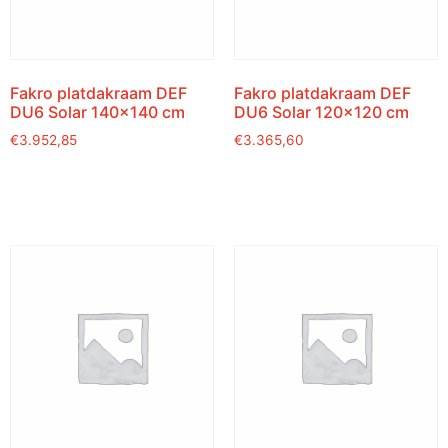
Fakro platdakraam DEF
Fakro platdakraam DEF
DU6 Solar 140×140 cm
DU6 Solar 120×120 cm
€
3.952,85
€
3.365,60