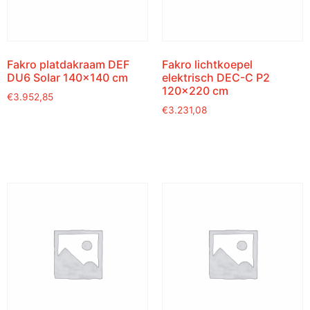
Fakro platdakraam DEF
Fakro lichtkoepel
DU6 Solar 140×140 cm
elektrisch DEC-C P2
120×220 cm
€
3.952,85
€
3.231,08