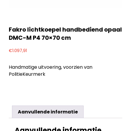
Fakro lichtkoepel handbediend opaal
DMC-M P4 70×70 cm
€
1.097,91
Handmatige uitvoering, voorzien van
PolitieKeurmerk
Aanvullende informatie
Aanvullende informatie