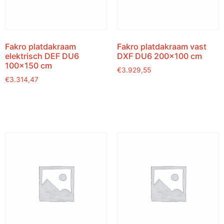
Fakro platdakraam
Fakro platdakraam vast
elektrisch DEF DU6
DXF DU6 200×100 cm
100×150 cm
€
3.929,55
€
3.314,47