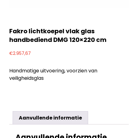
Fakro lichtkoepel vlak glas
handbediend DMG 120×220 cm
€
2.957,67
Handmatige uitvoering, voorzien van
veiligheidsglas
Aanvullende informatie
Aanvullende informatie