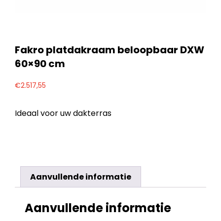
Fakro platdakraam beloopbaar DXW
60×90 cm
€
2.517,55
Ideaal voor uw dakterras
Aanvullende informatie
Aanvullende informatie