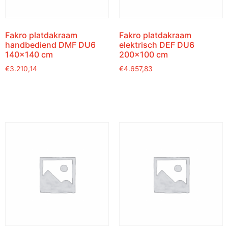
Fakro platdakraam
Fakro platdakraam
handbediend DMF DU6
elektrisch DEF DU6
140×140 cm
200×100 cm
€
3.210,14
€
4.657,83