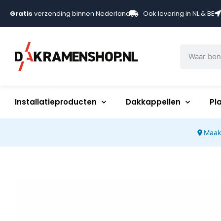
Gratis
verzending binnen Nederland
Ook levering in NL & BE
Installatieproducten
Dakkappellen
Pl
Maak