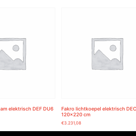
aam elektrisch DEF DU6
Fakro lichtkoepel elektrisch DE
120×220 cm
€
3.231,08