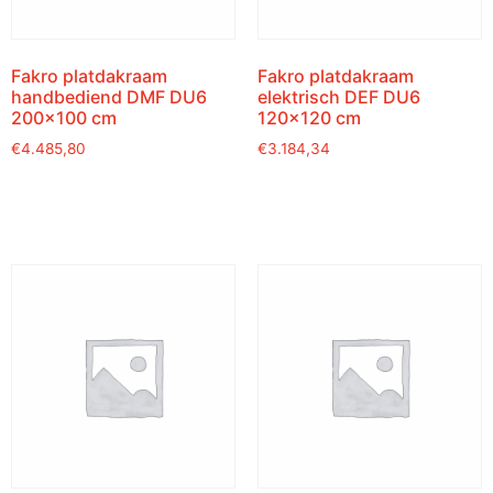
Fakro platdakraam
Fakro platdakraam
handbediend DMF DU6
elektrisch DEF DU6
200×100 cm
120×120 cm
€
4.485,80
€
3.184,34