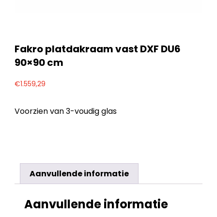
Fakro platdakraam vast DXF DU6
90×90 cm
€
1.559,29
Voorzien van 3-voudig glas
Aanvullende informatie
Aanvullende informatie