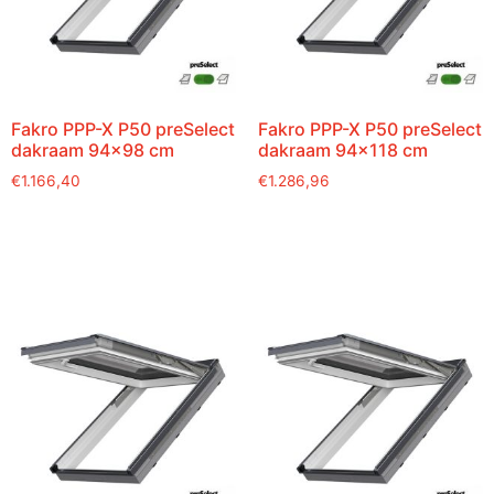
Fakro PPP-X P50 preSelect
Fakro PPP-X P50 preSelect
dakraam 94×98 cm
dakraam 94×118 cm
€
1.166,40
€
1.286,96