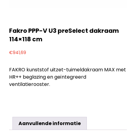
Fakro PPP-V U3 preSelect dakraam
114×118 cm
€
941,69
FAKRO kunststof uitzet-tuimeldakraam MAX met
HR++ beglazing en geïntegreerd
ventilatierooster.
Aanvullende informatie