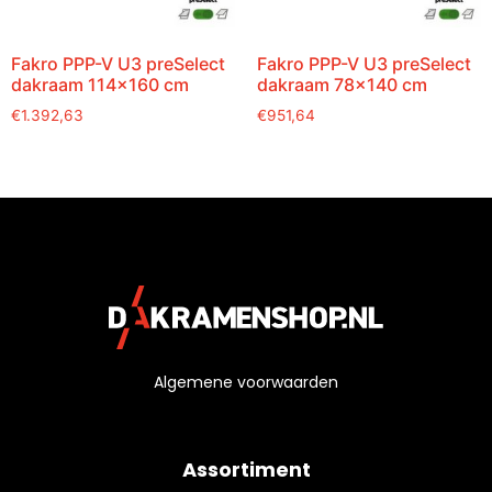
Fakro PPP-V U3 preSelect
Fakro PPP-V U3 preSelect
dakraam 114×160 cm
dakraam 78×140 cm
€
1.392,63
€
951,64
Algemene voorwaarden
Assortiment