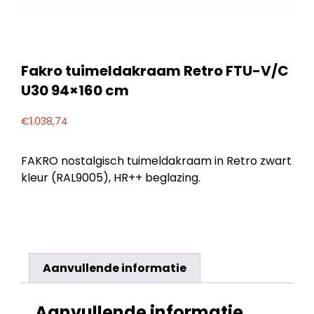
Fakro tuimeldakraam Retro FTU-V/C
U30 94×160 cm
€
1.038,74
FAKRO nostalgisch tuimeldakraam in Retro zwart
kleur (RAL9005), HR++ beglazing.
Aanvullende informatie
Aanvullende informatie