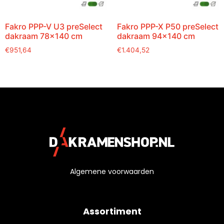
Fakro PPP-V U3 preSelect
Fakro PPP-X P50 preSelect
dakraam 78×140 cm
dakraam 94×140 cm
€
951,64
€
1.404,52
Algemene voorwaarden
Assortiment