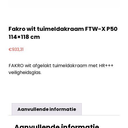
Fakro wit tuimeldakraam FTW-X P50
114×118 cm
€
933,31
FAKRO wit afgelakt tuimeldakraam met HR+++
veiligheidsglas.
Aanvullende informatie
Aanvullende informatie