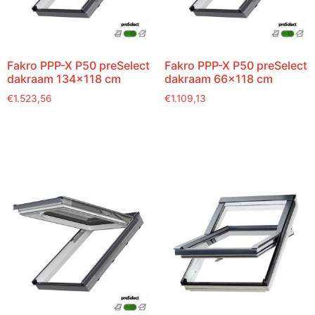
Fakro PPP-X P50 preSelect
Fakro PPP-X P50 preSelect
dakraam 134×118 cm
dakraam 66×118 cm
€
1.523,56
€
1.109,13