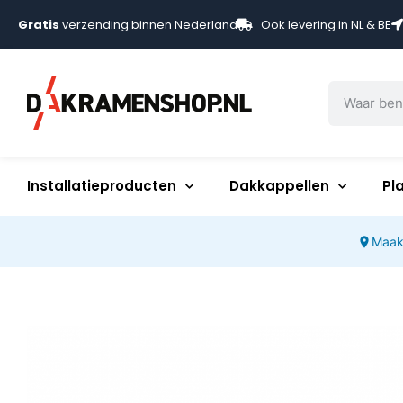
Gratis
verzending binnen Nederland
Ook levering in NL & BE
Installatieproducten
Dakkappellen
Pl
Maak