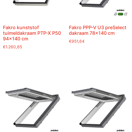
Fakro kunststof
Fakro PPP-V U3 preSelect
tuimeldakraam PTP-X P50
dakraam 78×140 cm
94×140 cm
€
951,64
€
1.260,65