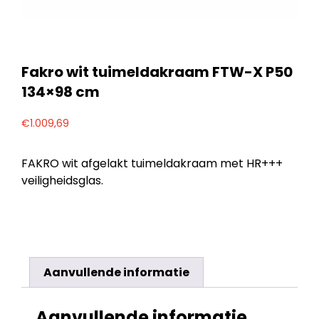
Fakro wit tuimeldakraam FTW-X P50
134×98 cm
€
1.009,69
FAKRO wit afgelakt tuimeldakraam met HR+++
veiligheidsglas.
Aanvullende informatie
Aanvullende informatie