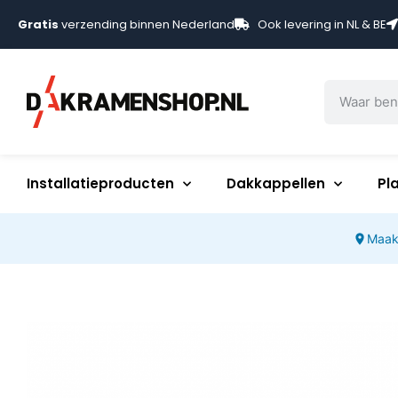
Gratis
verzending binnen Nederland
Ook levering in NL & BE
Installatieproducten
Dakkappellen
Pl
Maak