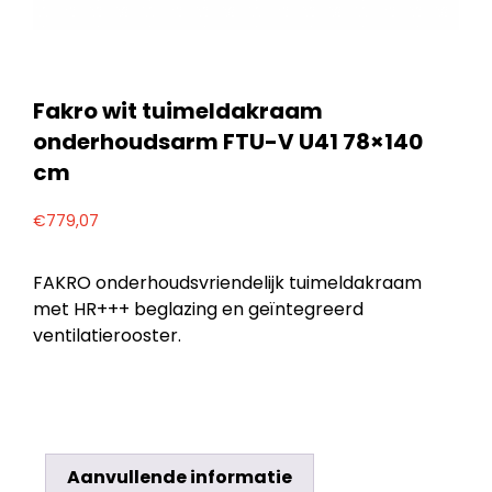
Fakro wit tuimeldakraam
onderhoudsarm FTU-V U41 78×140
cm
€
779,07
FAKRO onderhoudsvriendelijk tuimeldakraam
met HR+++ beglazing en geïntegreerd
ventilatierooster.
Aanvullende informatie