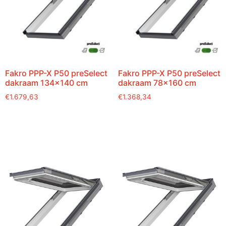
Fakro PPP-X P50 preSelect
Fakro PPP-X P50 preSelect
dakraam 134×140 cm
dakraam 78×160 cm
€
1.679,63
€
1.368,34