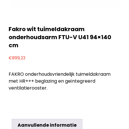
Fakro wit tuimeldakraam
onderhoudsarm FTU-V U41 94×140
cm
€
899,23
FAKRO onderhoudsvriendelijk tuimeldakraam
met HR+++ beglazing en geïntegreerd
ventilatierooster.
Aanvullende informatie