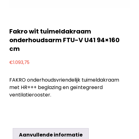
Fakro wit tuimeldakraam
onderhoudsarm FTU-V U41 94×160
cm
€
1.093,75
FAKRO onderhoudsvriendelijk tuimeldakraam
met HR+++ beglazing en geïntegreerd
ventilatierooster.
Aanvullende informatie