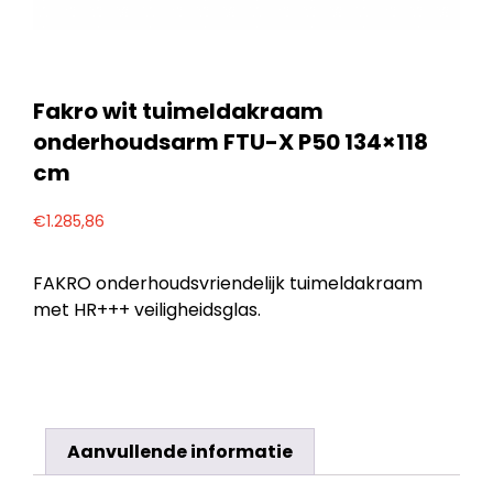
Fakro wit tuimeldakraam
onderhoudsarm FTU-X P50 134×118
cm
€
1.285,86
FAKRO onderhoudsvriendelijk tuimeldakraam
met HR+++ veiligheidsglas.
Aanvullende informatie