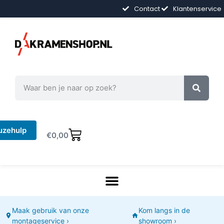
Contact
Klantenservice
uzehulp
€
0,00
Maak gebruik van onze
Kom langs in de
montageservice ›
showroom ›