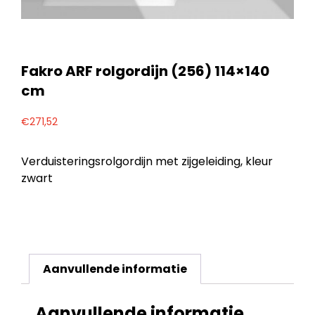
Fakro ARF rolgordijn (256) 114×140
cm
€
271,52
Verduisteringsrolgordijn met zijgeleiding, kleur
zwart
Aanvullende informatie
Aanvullende informatie