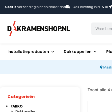
Gratis
verzending binnen Nederland
Ook levering in NL & BE
Installatieproducten
Dakkappellen
Pl
Maak
Toont alle 4 
Categorieën
FARKO
Dakkapellen