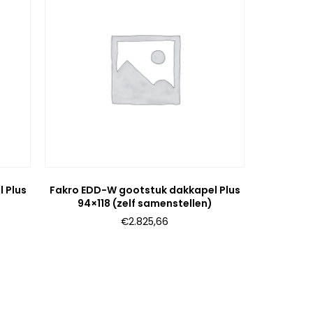
 Plus
Fakro EDD-W gootstuk dakkapel Plus
94×118 (zelf samenstellen)
€
2.825,66