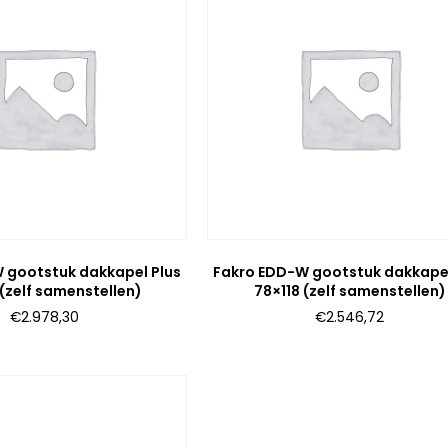
 gootstuk dakkapel Plus
Fakro EDD-W gootstuk dakkapel
 (zelf samenstellen)
78×118 (zelf samenstellen)
€
2.978,30
€
2.546,72