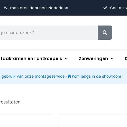
Wij monteren door heel Nederland
Contact
atdakramen en lichtkoepels
Zonweringen
 gebruik van onze montageservice ›
Kom langs in de showroom ›
resultaten