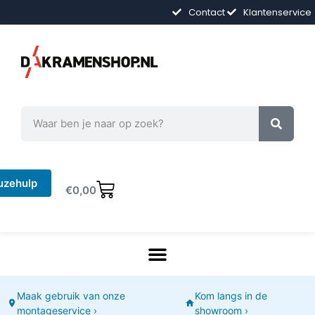
Contact
Klantenservice
uzehulp
€
0,00
Maak gebruik van onze
Kom langs in de
montageservice ›
showroom ›