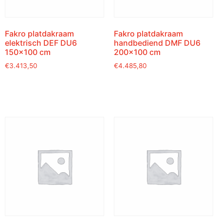
Fakro platdakraam
Fakro platdakraam
elektrisch DEF DU6
handbediend DMF DU6
150×100 cm
200×100 cm
€
3.413,50
€
4.485,80