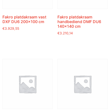
Fakro platdakraam vast
Fakro platdakraam
DXF DU6 200×100 cm
handbediend DMF DU6
140×140 cm
€
3.929,55
€
3.210,14