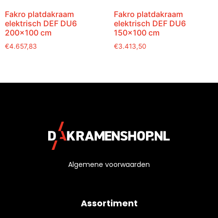
Fakro platdakraam
Fakro platdakraam
elektrisch DEF DU6
elektrisch DEF DU6
200×100 cm
150×100 cm
€
4.657,83
€
3.413,50
Algemene voorwaarden
Assortiment