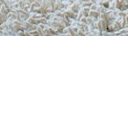
Gratis verzending
Binnen Nederland, België en Duitsland bezorgen we jouw
bestelling helemaal gratis.