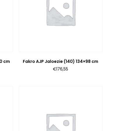
40 cm
Fakro AJP Jaloezie (140) 134×98 cm
€
176,55