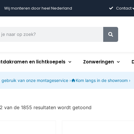
Wij monteren door heel Nederland
Contact
atdakramen en lichtkoepels
Zonweringen
 gebruik van onze montageservice ›
Kom langs in de showroom ›
12 van de 1855 resultaten wordt getoond