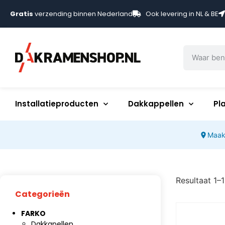
Gratis
verzending binnen Nederland
Ook levering in NL & BE
Installatieproducten
Dakkappellen
Pl
Maak
Resultaat 1–
Categorieën
FARKO
Dakkapellen