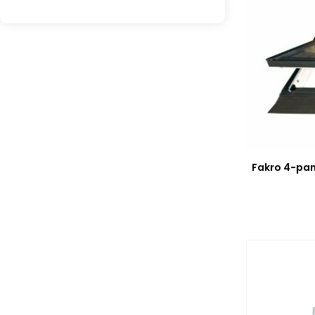
Fakro 4-pa