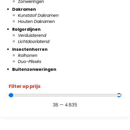
Zonweringen
Dakramen
Kunststof Dakramen
Houten Dakramen
Rolgordijnen
Verduisterend
Lichtdoorlatend
Insectenhorren
Rolhorren
Duo-Plissés
Buitenzonweringen
Filter op prijs
38
—
4.835