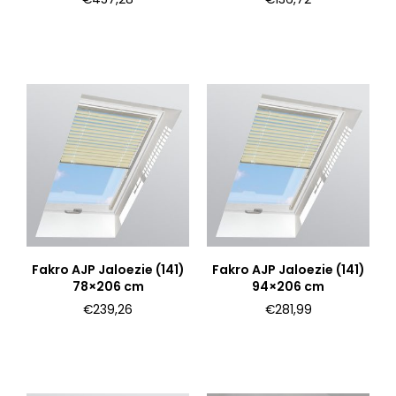
Fakro AJP Jaloezie (141)
Fakro AJP Jaloezie (141)
78×206 cm
94×206 cm
€
239,26
€
281,99