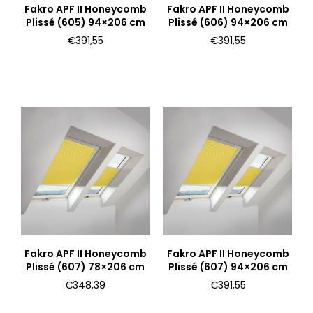
Fakro APF II Honeycomb
Fakro APF II Honeycomb
Plissé (605) 94×206 cm
Plissé (606) 94×206 cm
€
391,55
€
391,55
Fakro APF II Honeycomb
Fakro APF II Honeycomb
Plissé (607) 78×206 cm
Plissé (607) 94×206 cm
€
348,39
€
391,55